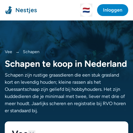
Nestjes
🇳🇱
Inloggen
Vee
→
Schapen
Schapen te koop in Nederland
Schapen zijn rustige graasdieren die een stuk grasland
kort en levendig houden; kleine rassen als het
Ouessantschaap zijn geliefd bij hobbyhouders. Het zijn
kuddedieren die je minimaal met twee, liever met drie of
meer houdt. Jaarlijks scheren en registratie bij RVO horen
er standaard bij.