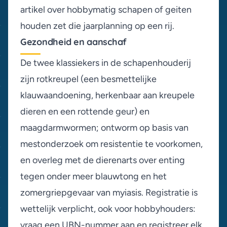
artikel over
hobbymatig schapen of geiten
houden
zet die jaarplanning op een rij.
Gezondheid en aanschaf
De twee klassiekers in de schapenhouderij
zijn rotkreupel (een besmettelijke
klauwaandoening, herkenbaar aan kreupele
dieren en een rottende geur) en
maagdarmwormen; ontworm op basis van
mestonderzoek om resistentie te voorkomen,
en overleg met de dierenarts over enting
tegen onder meer blauwtong en het
zomergriepgevaar van myiasis. Registratie is
wettelijk verplicht, ook voor hobbyhouders:
vraag een UBN-nummer aan en registreer elk