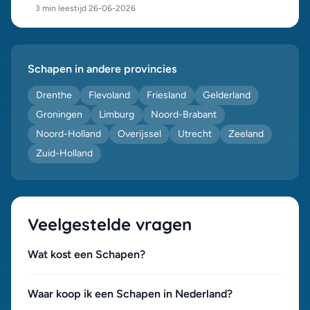
3 min leestijd
·
26-06-2026
Schapen in andere provincies
Drenthe
Flevoland
Friesland
Gelderland
Groningen
Limburg
Noord-Brabant
Noord-Holland
Overijssel
Utrecht
Zeeland
Zuid-Holland
Veelgestelde vragen
Wat kost een Schapen?
Waar koop ik een Schapen in Nederland?