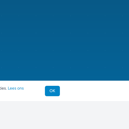
ties.
Lees ons
OK