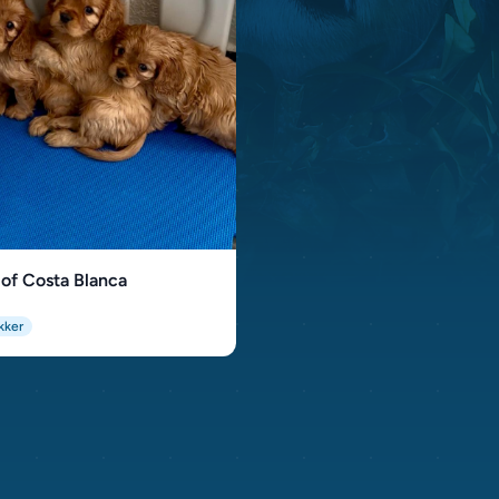
of Costa Blanca
kker