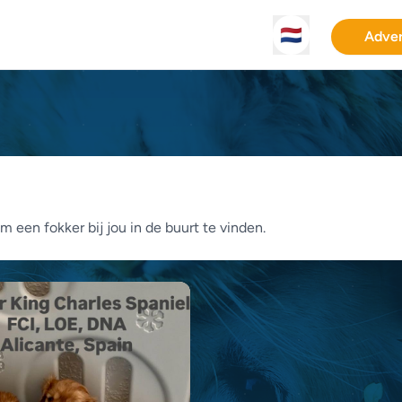
🇳🇱
Adver
m een fokker bij jou in de buurt te vinden.