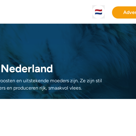
🇳🇱
Adver
 Nederland
osten en uitstekende moeders zijn. Ze zijn stil
ers en produceren rijk, smaakvol vlees.