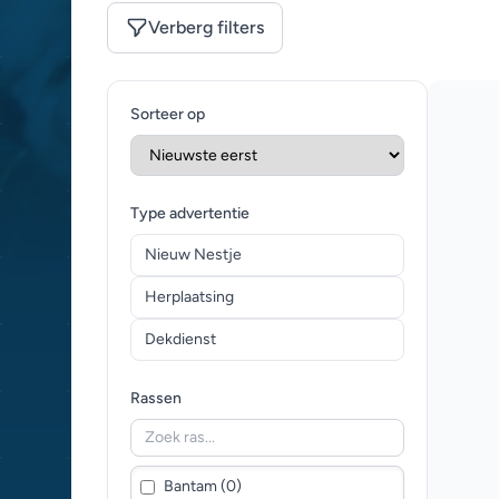
Verberg filters
Sorteer op
Type advertentie
Nieuw Nestje
Herplaatsing
Dekdienst
Rassen
Bantam (0)