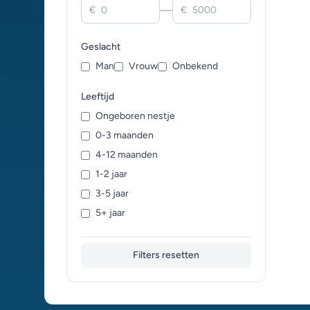
—
€
€
Geslacht
Man
Vrouw
Onbekend
Leeftijd
Ongeboren nestje
0-3 maanden
4-12 maanden
1-2 jaar
3-5 jaar
5+ jaar
Filters resetten