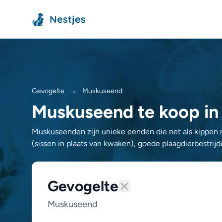
Nestjes
Gevogelte
→
Muskuseend
Muskuseend te koop in
Muskuseenden zijn unieke eenden die net als kippen ro
(sissen in plaats van kwaken), goede plaagdierbestrijd
Gevogelte
Muskuseend