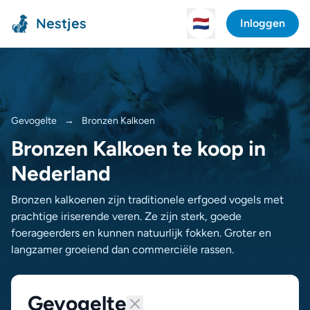
Nestjes
🇳🇱
Inloggen
Gevogelte
→
Bronzen Kalkoen
Bronzen Kalkoen te koop in
Nederland
Bronzen kalkoenen zijn traditionele erfgoed vogels met
prachtige iriserende veren. Ze zijn sterk, goede
foerageerders en kunnen natuurlijk fokken. Groter en
langzamer groeiend dan commerciële rassen.
Gevogelte