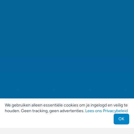
We gebruiken alleen essentiële cookies om je ingelogd en veilig te
houden. Geen tracking, geen advertenties.
Lees ons Privacybeleid
OK