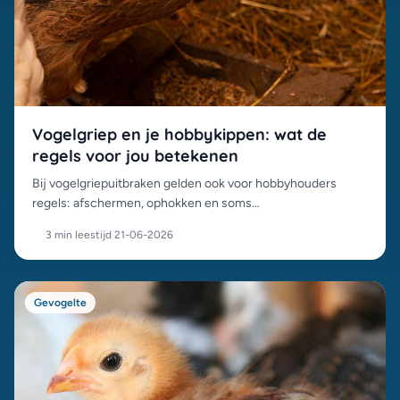
Vogelgriep en je hobbykippen: wat de
regels voor jou betekenen
Bij vogelgriepuitbraken gelden ook voor hobbyhouders
regels: afschermen, ophokken en soms
vervoersbeperkingen. Zo bescherm je je dieren en blijf je
3 min leestijd
·
21-06-2026
binnen de regels.
Gevogelte