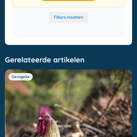
Filters resetten
Gerelateerde artikelen
Gevogelte