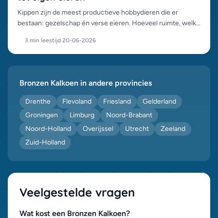
Kippen zijn de meest productieve hobbydieren die er
bestaan: gezelschap én verse eieren. Hoeveel ruimte, welke
basis en welke regels erbij horen, alles voor een goede start.
3 min leestijd
·
20-06-2026
Bronzen Kalkoen in andere provincies
Drenthe
Flevoland
Friesland
Gelderland
Groningen
Limburg
Noord-Brabant
Noord-Holland
Overijssel
Utrecht
Zeeland
Zuid-Holland
Veelgestelde vragen
Wat kost een Bronzen Kalkoen?