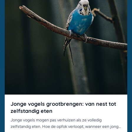
Jonge vogels grootbrengen: van nest tot
zelfstandig eten
Jonge vogels mogen pas verhuizen als ze volledig
zelfstandig eten. Hoe de opfok verloopt, wanneer een jong