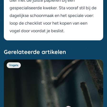
dier met de juiste papieren bij een
gespecialiseerde kweker. Sta vooraf stil bij de
dagelijkse schoonmaak en het speciale voer:
loop de
checklist voor het kopen van een
vogel
door voordat je beslist.
Gerelateerde artikelen
Vogels