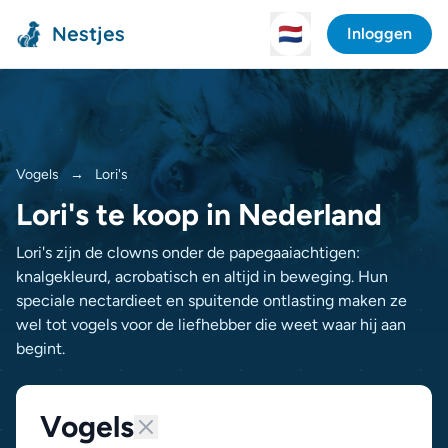
Nestjes
🇳🇱
Inloggen
Vogels
→
Lori's
Lori's te koop in Nederland
Lori's zijn de clowns onder de papegaaiachtigen:
knalgekleurd, acrobatisch en altijd in beweging. Hun
speciale nectardieet en spuitende ontlasting maken ze
wel tot vogels voor de liefhebber die weet waar hij aan
begint.
Vogels