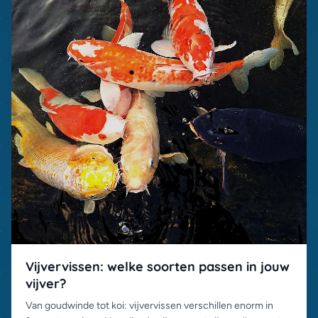
Vijvervissen: welke soorten passen in jouw
vijver?
Van goudwinde tot koi: vijvervissen verschillen enorm in