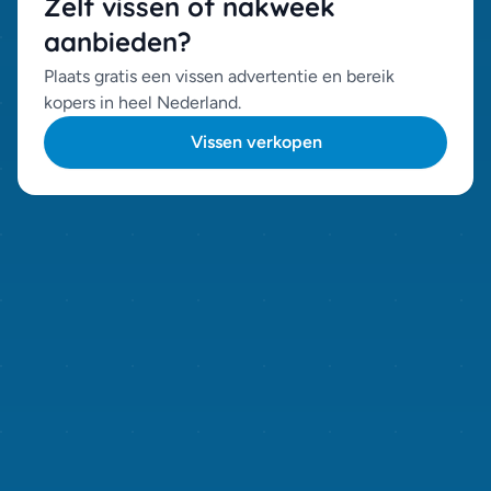
Zelf vissen of nakweek
aanbieden?
Plaats gratis een vissen advertentie en bereik
kopers in heel Nederland.
Vissen verkopen