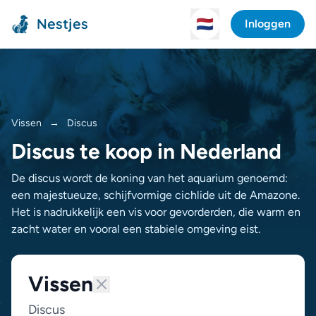
Nestjes
🇳🇱
Inloggen
Vissen
→
Discus
Discus te koop in Nederland
De discus wordt de koning van het aquarium genoemd:
een majestueuze, schijfvormige cichlide uit de Amazone.
Het is nadrukkelijk een vis voor gevorderden, die warm en
zacht water en vooral een stabiele omgeving eist.
Vissen
Discus