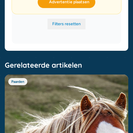
Advertentie plaatsen
Filters resetten
Gerelateerde artikelen
Paarden