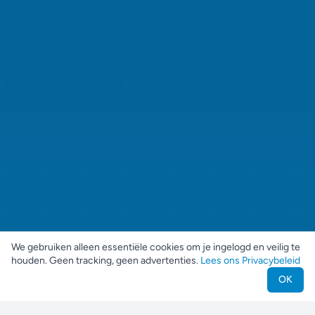
We gebruiken alleen essentiële cookies om je ingelogd en veilig te
houden. Geen tracking, geen advertenties.
Lees ons Privacybeleid
OK