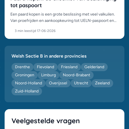
tot paspoort
Een paard kopen is een grote beslissing met veel valkuilen.
Van proefrijden en aankoopkeuring tot UELN-paspoort en
chipcontrole: dit is het complete stappenplan.
3 min leestijd
·
17-06-2026
Welsh Sectie B in andere provincies
Drenthe
Flevoland
Friesland
Gelderland
Groningen
Limburg
Noord-Brabant
Noord-Holland
Overijssel
Utrecht
Zeeland
Zuid-Holland
Veelgestelde vragen