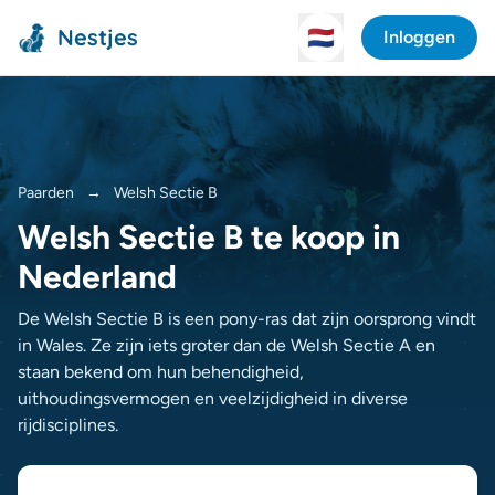
Nestjes
🇳🇱
Inloggen
Paarden
→
Welsh Sectie B
Welsh Sectie B te koop in
Nederland
De Welsh Sectie B is een pony-ras dat zijn oorsprong vindt
in Wales. Ze zijn iets groter dan de Welsh Sectie A en
staan bekend om hun behendigheid,
uithoudingsvermogen en veelzijdigheid in diverse
rijdisciplines.