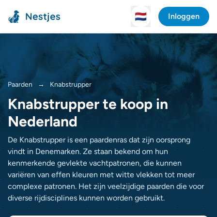
Nestjes
🇳🇱
Inloggen
Paarden
→
Knabstrupper
Knabstrupper te koop in
Nederland
De Knabstrupper is een paardenras dat zijn oorsprong
vindt in Denemarken. Ze staan bekend om hun
kenmerkende gevlekte vachtpatronen, die kunnen
variëren van effen kleuren met witte vlekken tot meer
complexe patronen. Het zijn veelzijdige paarden die voor
diverse rijdisciplines kunnen worden gebruikt.