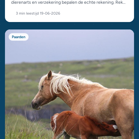
dierenarts en verzekering bepalen de echte rekening. Reken
op honderden euro's per maand, dit is de opbouw.
3 min leestijd
·
19-06-2026
Paarden