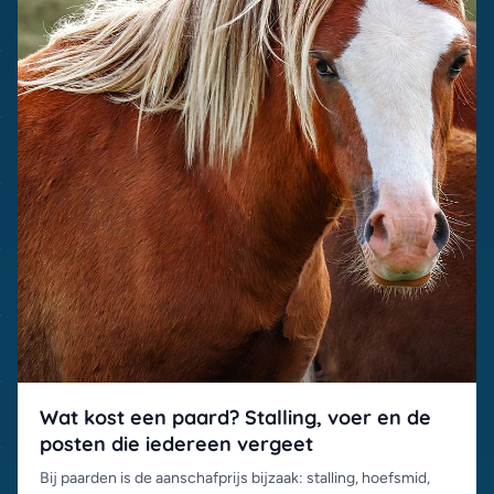
Wat kost een paard? Stalling, voer en de
posten die iedereen vergeet
Bij paarden is de aanschafprijs bijzaak: stalling, hoefsmid,