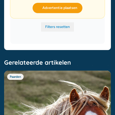
Advertentie plaatsen
Filters resetten
Gerelateerde artikelen
Paarden