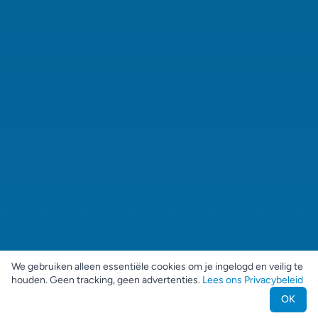
We gebruiken alleen essentiële cookies om je ingelogd en veilig te
houden. Geen tracking, geen advertenties.
Lees ons Privacybeleid
OK