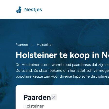
Nestjes
Paarden
→
Holsteiner
Holsteiner te koop in 
De Holsteiner is een warmbloed paardenras dat zijn oo
Duitsland. Ze staan bekend om hun atletisch vermogen,
populaire keuze zijn voor diverse hippische disciplin
Paarden
Holsteiner