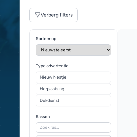
Verberg filters
Sorteer op
Type advertentie
Nieuw Nestje
Herplaatsing
Dekdienst
Rassen