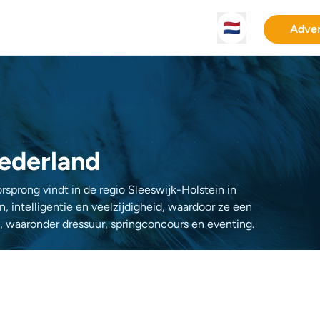
🇳🇱
Adver
Nederland
rsprong vindt in de regio Sleeswijk-Holstein in
 intelligentie en veelzijdigheid, waardoor ze een
es, waaronder dressuur, springconcours en eventing.