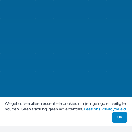
We gebruiken alleen essentiële cookies om je ingelogd en veilig te
houden. Geen tracking, geen advertenties.
Lees ons Privacybeleid
OK