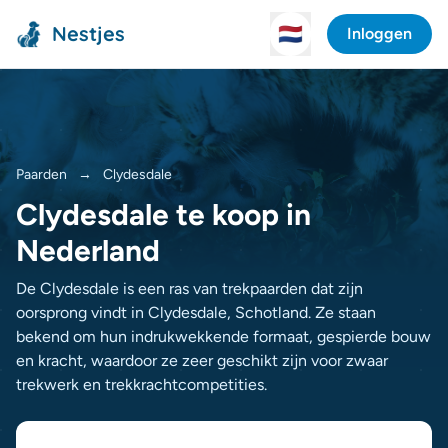
Nestjes
🇳🇱
Inloggen
Paarden
→
Clydesdale
Clydesdale te koop in
Nederland
De Clydesdale is een ras van trekpaarden dat zijn
oorsprong vindt in Clydesdale, Schotland. Ze staan
bekend om hun indrukwekkende formaat, gespierde bouw
en kracht, waardoor ze zeer geschikt zijn voor zwaar
trekwerk en trekkrachtcompetities.