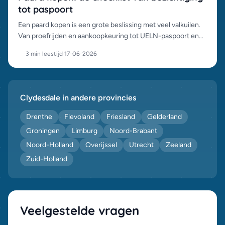
tot paspoort
Een paard kopen is een grote beslissing met veel valkuilen.
Van proefrijden en aankoopkeuring tot UELN-paspoort en
chipcontrole: dit is het complete stappenplan.
3 min leestijd
·
17-06-2026
Clydesdale in andere provincies
Drenthe
Flevoland
Friesland
Gelderland
Groningen
Limburg
Noord-Brabant
Noord-Holland
Overijssel
Utrecht
Zeeland
Zuid-Holland
Veelgestelde vragen