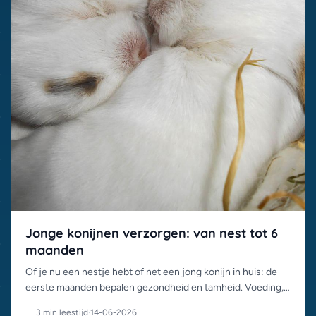
Jonge konijnen verzorgen: van nest tot 6
maanden
Of je nu een nestje hebt of net een jong konijn in huis: de
eerste maanden bepalen gezondheid en tamheid. Voeding,
hanteren, spenen en de eerste enting op een rij.
3 min leestijd
·
14-06-2026