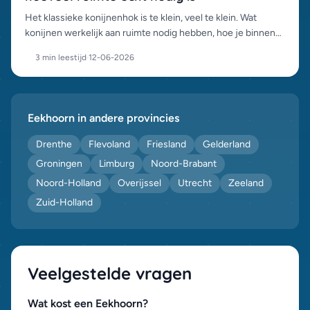
Het klassieke konijnenhok is te klein, veel te klein. Wat
konijnen werkelijk aan ruimte nodig hebben, hoe je binnen
én buiten goed huisvest, en de valkuilen per seizoen.
3 min leestijd
·
12-06-2026
Eekhoorn in andere provincies
Drenthe
Flevoland
Friesland
Gelderland
Groningen
Limburg
Noord-Brabant
Noord-Holland
Overijssel
Utrecht
Zeeland
Zuid-Holland
Veelgestelde vragen
Wat kost een Eekhoorn?