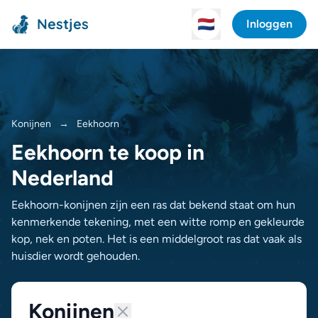
Nestjes
🇳🇱
Inloggen
Konijnen
→
Eekhoorn
Eekhoorn te koop in
Nederland
Eekhoorn-konijnen zijn een ras dat bekend staat om hun
kenmerkende tekening, met een witte romp en gekleurde
kop, nek en poten. Het is een middelgroot ras dat vaak als
huisdier wordt gehouden.
Konijnen