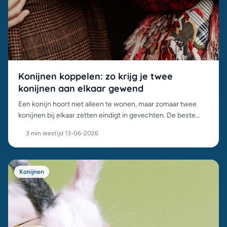
Konijnen koppelen: zo krijg je twee
konijnen aan elkaar gewend
Een konijn hoort niet alleen te wonen, maar zomaar twee
konijnen bij elkaar zetten eindigt in gevechten. De beste
combinaties en een stappenplan voor een geslaagde
3 min leestijd
·
13-06-2026
koppeling.
Konijnen