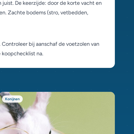
uist. De keerzijde: door de korte vacht en
gen. Zachte bodems (stro, vetbedden,
 Controleer bij aanschaf de voetzolen van
e
koopchecklist
na.
Konijnen