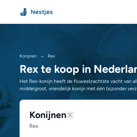
Nestjes
Konijnen
→
Rex
Rex te koop in Nederla
Het Rex-konijn heeft de fluweelzachtste vacht van all
middelgroot, vriendelijk konijn met één bijzonder verz
Konijnen
Rex