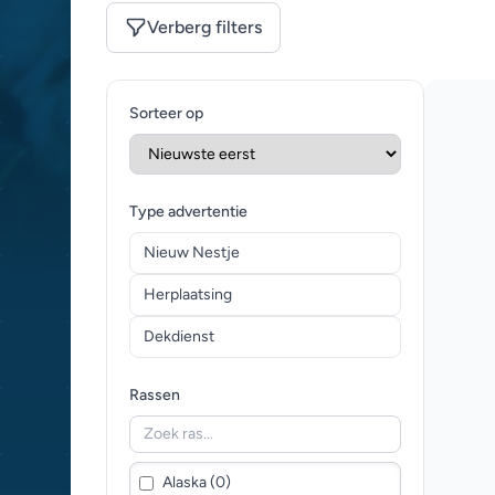
Verberg filters
Sorteer op
Type advertentie
Nieuw Nestje
Herplaatsing
Dekdienst
Rassen
Alaska (0)