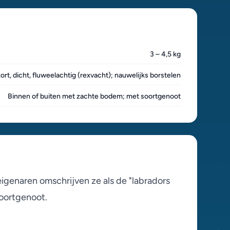
3 – 4,5 kg
ort, dicht, fluweelachtig (rexvacht); nauwelijks borstelen
Binnen of buiten met zachte bodem; met soortgenoot
igenaren omschrijven ze als de "labradors
soortgenoot.