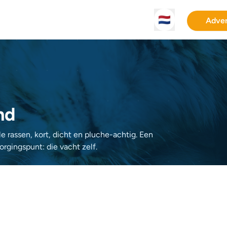
🇳🇱
Adver
nd
e rassen, kort, dicht en pluche-achtig. Een
orgingspunt: die vacht zelf.