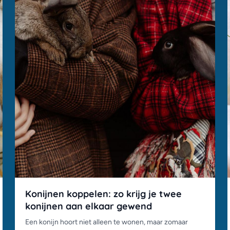
Konijnen koppelen: zo krijg je twee
konijnen aan elkaar gewend
Een konijn hoort niet alleen te wonen, maar zomaar