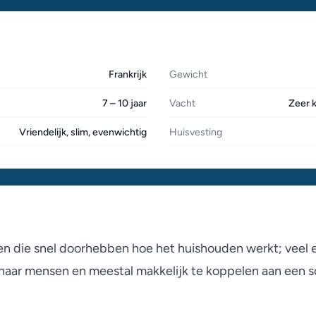
Frankrijk
Gewicht
7 – 10 jaar
Vacht
Zeer k
Vriendelijk, slim, evenwichtig
Huisvesting
en die snel doorhebben hoe het huishouden werkt; veel e
jk naar mensen en meestal makkelijk te koppelen aan een 