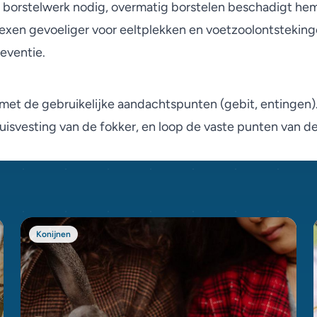
borstelwerk nodig, overmatig borstelen beschadigt hem j
exen gevoeliger voor eeltplekken en voetzoolontstekin
reventie.
met de gebruikelijke aandachtspunten (gebit, entingen).
 huisvesting van de fokker, en loop de vaste punten van d
Konijnen