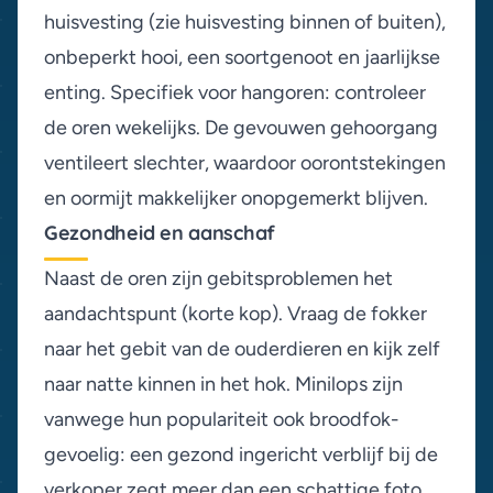
huisvesting (zie
huisvesting binnen of buiten
),
onbeperkt hooi, een soortgenoot en jaarlijkse
enting. Specifiek voor hangoren: controleer
de oren wekelijks. De gevouwen gehoorgang
ventileert slechter, waardoor oorontstekingen
en oormijt makkelijker onopgemerkt blijven.
Gezondheid en aanschaf
Naast de oren zijn gebitsproblemen het
aandachtspunt (korte kop). Vraag de fokker
naar het gebit van de ouderdieren en kijk zelf
naar natte kinnen in het hok. Minilops zijn
vanwege hun populariteit ook broodfok-
gevoelig: een gezond ingericht verblijf bij de
verkoper zegt meer dan een schattige foto,