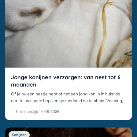
Jonge konijnen verzorgen: van nest tot 6
maanden
Of je nu een nestje hebt of net een jong konijn in huis: de
eerste maanden bepalen gezondheid en tamheid. Voeding,
hanteren, spenen en de eerste enting op een rij.
3 min leestijd
·
14-06-2026
Konijnen