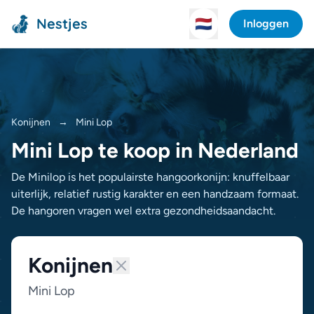
Nestjes
🇳🇱
Inloggen
Konijnen
→
Mini Lop
Mini Lop te koop in Nederland
De Minilop is het populairste hangoorkonijn: knuffelbaar
uiterlijk, relatief rustig karakter en een handzaam formaat.
De hangoren vragen wel extra gezondheidsaandacht.
Konijnen
Mini Lop