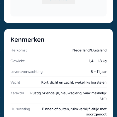
Kenmerken
Herkomst
Nederland/Duitsland
Gewicht
1,4 – 1,8 kg
Levensverwachting
8 – 11 jaar
Vacht
Kort, dicht en zacht; wekelijks borstelen
Karakter
Rustig, vriendelijk, nieuwsgierig; vaak makkelijk
tam
Huisvesting
Binnen of buiten, ruim verblijf, altijd met
soortgenoot