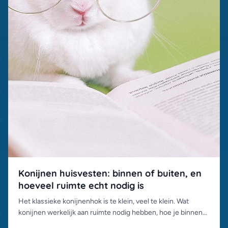
Konijnen huisvesten: binnen of buiten, en
hoeveel ruimte echt nodig is
Het klassieke konijnenhok is te klein, veel te klein. Wat
konijnen werkelijk aan ruimte nodig hebben, hoe je binnen
én buiten goed huisvest, en de valkuilen per seizoen.