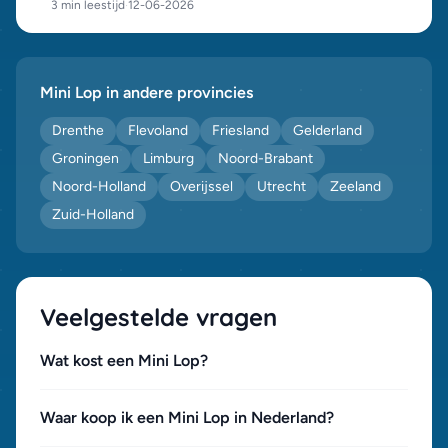
3 min leestijd
·
12-06-2026
Mini Lop in andere provincies
Drenthe
Flevoland
Friesland
Gelderland
Groningen
Limburg
Noord-Brabant
Noord-Holland
Overijssel
Utrecht
Zeeland
Zuid-Holland
Veelgestelde vragen
Wat kost een Mini Lop?
Waar koop ik een Mini Lop in Nederland?