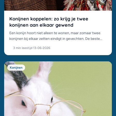
Konijnen koppelen: zo krijg je twee
konijnen aan elkaar gewend
Een konijn hoort niet alleen te wonen, maar zomaar twee
konijnen bij elkaar zetten eindigt in gevechten. De beste
combinaties en een stappenplan voor een geslaagde
3 min leestijd
·
13-06-2026
koppeling.
Konijnen