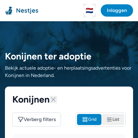
Nestjes
🇳🇱
Inloggen
Konijnen ter adoptie
Bekijk actuele adoptie- en herplaatsingsadvertenties voor
Konijnen in Nederland.
Konijnen
Verberg filters
Grid
List