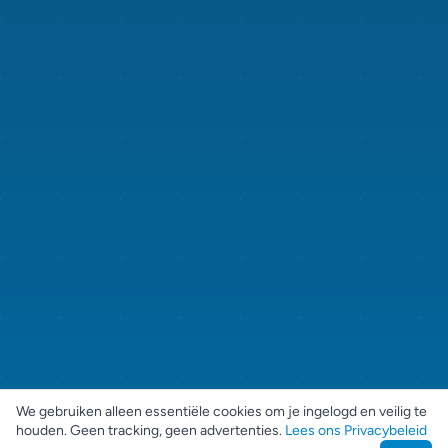
We gebruiken alleen essentiële cookies om je ingelogd en veilig te
houden. Geen tracking, geen advertenties.
Lees ons Privacybeleid