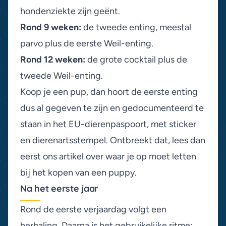
hondenziekte zijn geënt.
Rond 9 weken:
de tweede enting, meestal
parvo plus de eerste Weil-enting.
Rond 12 weken:
de grote cocktail plus de
tweede Weil-enting.
Koop je een pup, dan hoort de eerste enting
dus al gegeven te zijn en gedocumenteerd te
staan in het EU-dierenpaspoort, met sticker
en dierenartsstempel. Ontbreekt dat, lees dan
eerst ons artikel over
waar je op moet letten
bij het kopen van een puppy
.
Na het eerste jaar
Rond de eerste verjaardag volgt een
herhaling. Daarna is het gebruikelijke ritme: