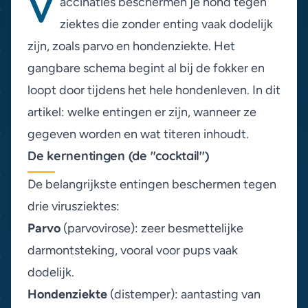
V
accinaties beschermen je hond tegen
ziektes die zonder enting vaak dodelijk
zijn, zoals parvo en hondenziekte. Het
gangbare schema begint al bij de fokker en
loopt door tijdens het hele hondenleven. In dit
artikel: welke entingen er zijn, wanneer ze
gegeven worden en wat titeren inhoudt.
De kernentingen (de "cocktail")
De belangrijkste entingen beschermen tegen
drie virusziektes:
Parvo
(parvovirose): zeer besmettelijke
darmontsteking, vooral voor pups vaak
dodelijk.
Hondenziekte
(distemper): aantasting van