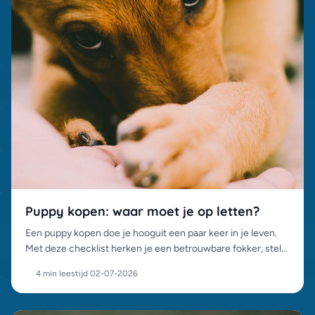
Puppy kopen: waar moet je op letten?
Een puppy kopen doe je hooguit een paar keer in je leven.
Met deze checklist herken je een betrouwbare fokker, stel
je de juiste vragen en voorkom je een miskoop.
4 min leestijd
·
02-07-2026