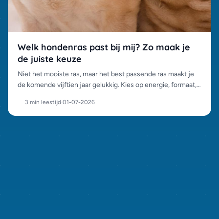
Welk hondenras past bij mij? Zo maak je
de juiste keuze
Niet het mooiste ras, maar het best passende ras maakt je
de komende vijftien jaar gelukkig. Kies op energie, formaat,
vacht en karakter, met deze vragen kom je bij het juiste ras
3 min leestijd
·
01-07-2026
uit.