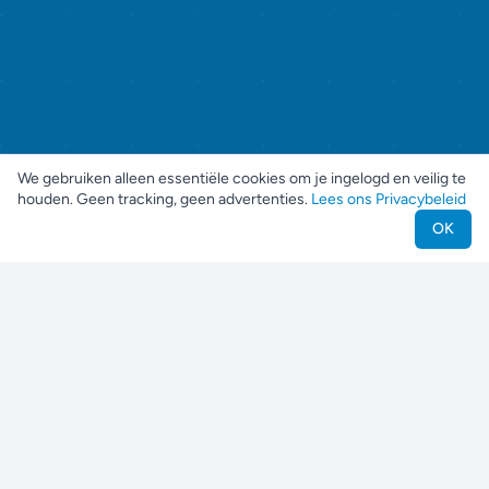
We gebruiken alleen essentiële cookies om je ingelogd en veilig te
houden. Geen tracking, geen advertenties.
Lees ons Privacybeleid
OK
Nestjes
Vind je perfecte huisdier