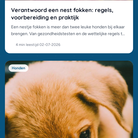
Verantwoord een nest fokken: regels,
voorbereiding en praktijk
Een nestje fokken is meer dan twee leuke honden bij elkaar
brengen. Van gezondheidstesten en de wettelijke regels tot
de plaatsing van de pups: dit komt er allemaal bij kijken.
4 min leestijd
·
02-07-2026
Honden