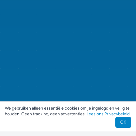
We gebruiken alleen essentiële cookies om je ingelogd en veilig te
houden. Geen tracking, geen advertenties.
Lees ons Privacybeleid
OK