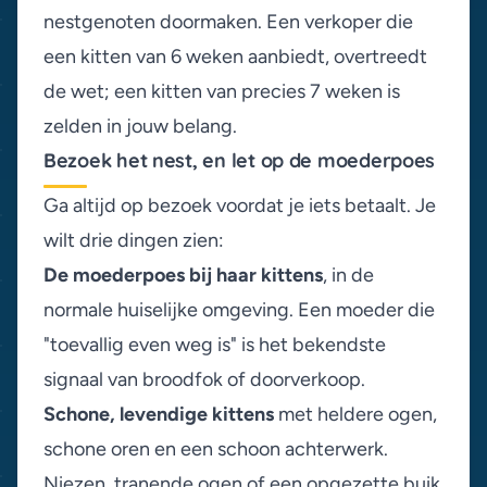
nestgenoten doormaken. Een verkoper die
een kitten van 6 weken aanbiedt, overtreedt
de wet; een kitten van precies 7 weken is
zelden in jouw belang.
Bezoek het nest, en let op de moederpoes
Ga altijd op bezoek voordat je iets betaalt. Je
wilt drie dingen zien:
De moederpoes bij haar kittens
, in de
normale huiselijke omgeving. Een moeder die
"toevallig even weg is" is het bekendste
signaal van broodfok of doorverkoop.
Schone, levendige kittens
met heldere ogen,
schone oren en een schoon achterwerk.
Niezen, tranende ogen of een opgezette buik