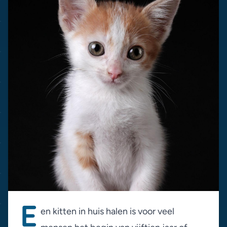
E
en kitten in huis halen is voor veel