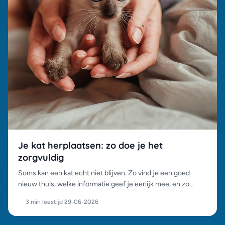
Je kat herplaatsen: zo doe je het
zorgvuldig
Soms kan een kat echt niet blijven. Zo vind je een goed
nieuw thuis, welke informatie geef je eerlijk mee, en zo
voorkom je dat je kat van kwaad tot erger gaat.
3 min leestijd
·
29-06-2026