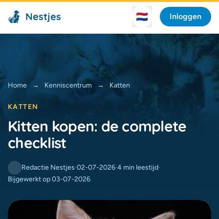
Nestjes
🇳🇱
Inloggen
Home
→
Kenniscentrum
→
Katten
KATTEN
Kitten kopen: de complete
checklist
Redactie Nestjes
·
02-07-2026
·
4 min leestijd
·
Bijgewerkt op 03-07-2026