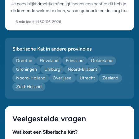
Je poes blijkt drachtig of er ligt ineens een nestje: dit heb je
de komende weken te doen, van de geboorte en de zorg tot
het verantwoord plaatsen van de kittens.
3 min leestijd
·
30-06-2026
Siberische Kat in andere provincies
Drenthe
Flevoland
Friesland
Gelderland
Groningen
Limburg
Noord-Brabant
Noord-Holland
Overijssel
Utrecht
Zeeland
Zuid-Holland
Veelgestelde vragen
Wat kost een Siberische Kat?