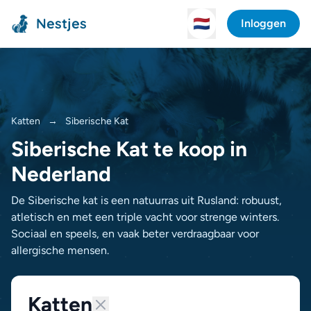
Nestjes
🇳🇱
Inloggen
Katten
→
Siberische Kat
Siberische Kat te koop in
Nederland
De Siberische kat is een natuurras uit Rusland: robuust,
atletisch en met een triple vacht voor strenge winters.
Sociaal en speels, en vaak beter verdraagbaar voor
allergische mensen.
Katten