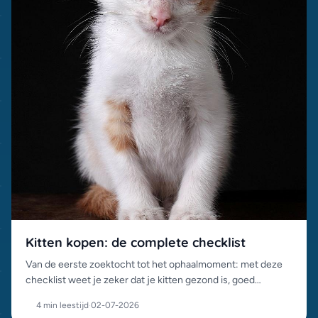
Kitten kopen: de complete checklist
Van de eerste zoektocht tot het ophaalmoment: met deze
checklist weet je zeker dat je kitten gezond is, goed
gesocialiseerd en van een betrouwbaar adres komt.
4 min leestijd
·
02-07-2026