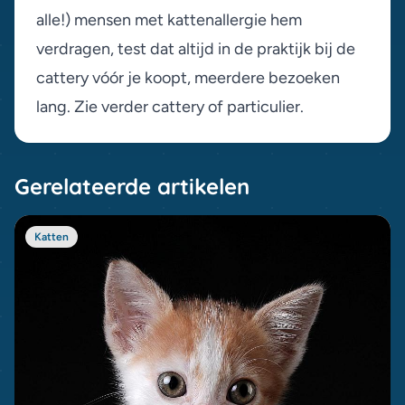
alle!) mensen met kattenallergie hem
verdragen, test dat altijd in de praktijk bij de
cattery vóór je koopt, meerdere bezoeken
lang. Zie verder
cattery of particulier
.
Gerelateerde artikelen
Katten