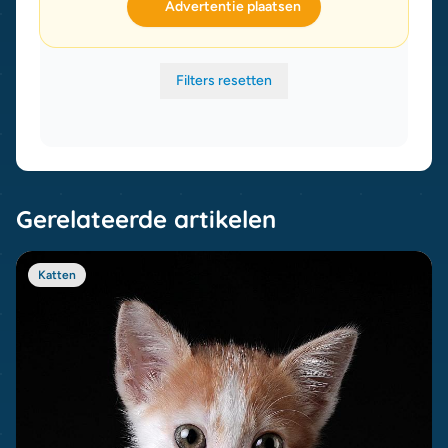
Advertentie plaatsen
Filters resetten
Gerelateerde artikelen
Katten