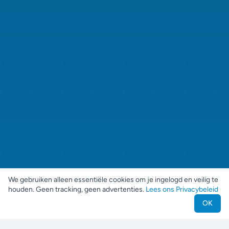
We gebruiken alleen essentiële cookies om je ingelogd en veilig te
houden. Geen tracking, geen advertenties.
Lees ons Privacybeleid
OK