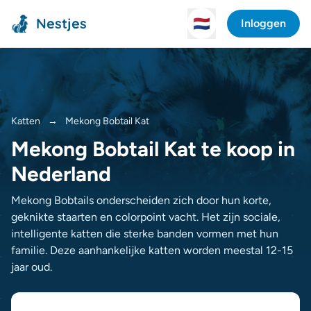
Nestjes
🇳🇱
Inloggen
Katten
→
Mekong Bobtail Kat
Mekong Bobtail Kat te koop in
Nederland
Mekong Bobtails onderscheiden zich door hun korte,
geknikte staarten en colorpoint vacht. Het zijn sociale,
intelligente katten die sterke banden vormen met hun
familie. Deze aanhankelijke katten worden meestal 12-15
jaar oud.