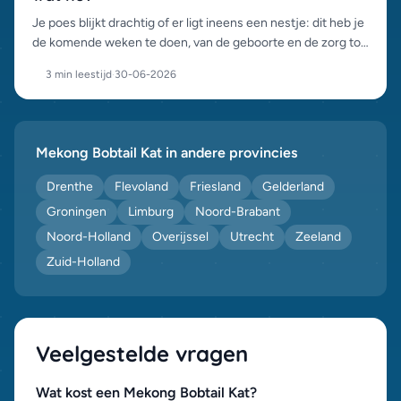
Je poes blijkt drachtig of er ligt ineens een nestje: dit heb je
de komende weken te doen, van de geboorte en de zorg tot
het verantwoord plaatsen van de kittens.
3 min leestijd
·
30-06-2026
Mekong Bobtail Kat in andere provincies
Drenthe
Flevoland
Friesland
Gelderland
Groningen
Limburg
Noord-Brabant
Noord-Holland
Overijssel
Utrecht
Zeeland
Zuid-Holland
Veelgestelde vragen
Wat kost een Mekong Bobtail Kat?