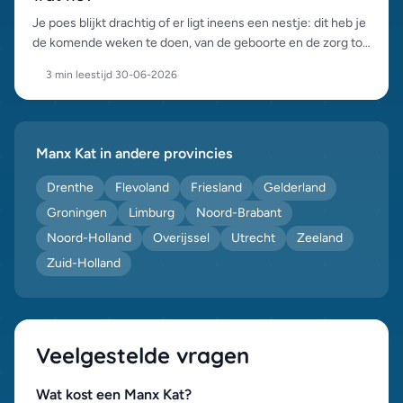
Je poes blijkt drachtig of er ligt ineens een nestje: dit heb je
de komende weken te doen, van de geboorte en de zorg tot
het verantwoord plaatsen van de kittens.
3 min leestijd
·
30-06-2026
Manx Kat in andere provincies
Drenthe
Flevoland
Friesland
Gelderland
Groningen
Limburg
Noord-Brabant
Noord-Holland
Overijssel
Utrecht
Zeeland
Zuid-Holland
Veelgestelde vragen
Wat kost een Manx Kat?