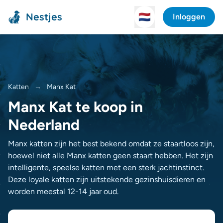
Nestjes
🇳🇱
Inloggen
Katten
→
Manx Kat
Manx Kat te koop in
Nederland
Manx katten zijn het best bekend omdat ze staartloos zijn,
hoewel niet alle Manx katten geen staart hebben. Het zijn
intelligente, speelse katten met een sterk jachtinstinct.
Deze loyale katten zijn uitstekende gezinshuisdieren en
worden meestal 12-14 jaar oud.