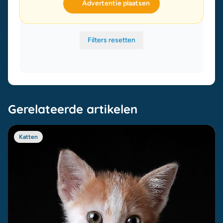
Advertentie plaatsen
Filters resetten
Gerelateerde artikelen
Katten