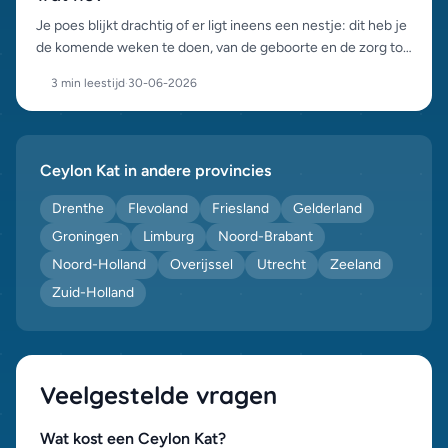
Je poes blijkt drachtig of er ligt ineens een nestje: dit heb je
de komende weken te doen, van de geboorte en de zorg tot
het verantwoord plaatsen van de kittens.
3 min leestijd
·
30-06-2026
Ceylon Kat in andere provincies
Drenthe
Flevoland
Friesland
Gelderland
Groningen
Limburg
Noord-Brabant
Noord-Holland
Overijssel
Utrecht
Zeeland
Zuid-Holland
Veelgestelde vragen
Wat kost een Ceylon Kat?