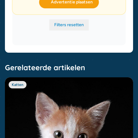
Advertentie plaatsen
Filters resetten
Gerelateerde artikelen
Katten