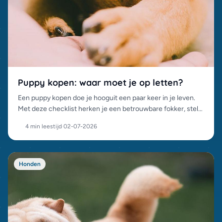
Puppy kopen: waar moet je op letten?
Een puppy kopen doe je hooguit een paar keer in je leven.
Met deze checklist herken je een betrouwbare fokker, stel
je de juiste vragen en voorkom je een miskoop.
4 min leestijd
·
02-07-2026
Honden