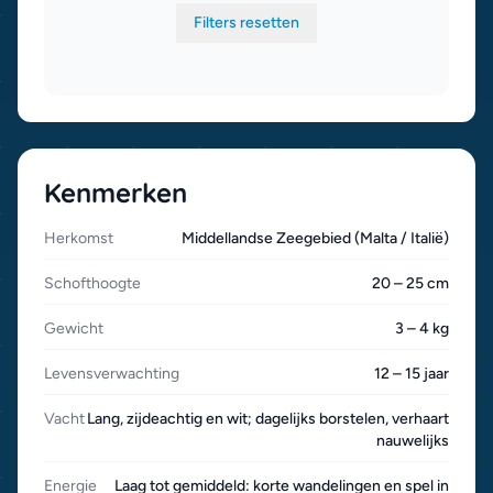
Filters resetten
Kenmerken
Herkomst
Middellandse Zeegebied (Malta / Italië)
Schofthoogte
20 – 25 cm
Gewicht
3 – 4 kg
Levensverwachting
12 – 15 jaar
Vacht
Lang, zijdeachtig en wit; dagelijks borstelen, verhaart
nauwelijks
Energie
Laag tot gemiddeld: korte wandelingen en spel in