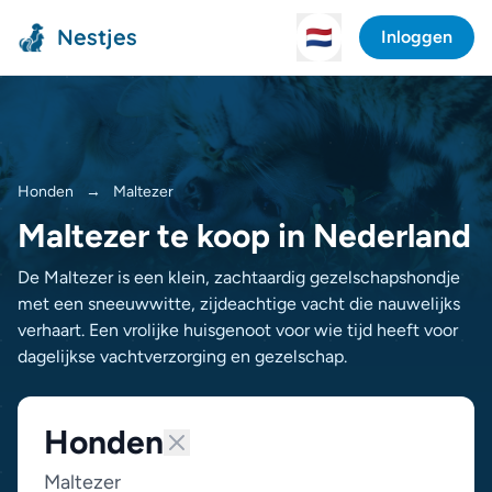
Nestjes
🇳🇱
Inloggen
Honden
→
Maltezer
Maltezer te koop in Nederland
De Maltezer is een klein, zachtaardig gezelschapshondje
met een sneeuwwitte, zijdeachtige vacht die nauwelijks
verhaart. Een vrolijke huisgenoot voor wie tijd heeft voor
dagelijkse vachtverzorging en gezelschap.
Honden
Maltezer