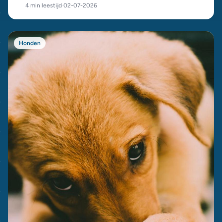
4 min leestijd
·
02-07-2026
Honden