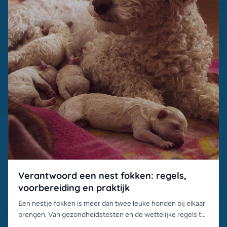
Verantwoord een nest fokken: regels,
voorbereiding en praktijk
Een nestje fokken is meer dan twee leuke honden bij elkaar
brengen. Van gezondheidstesten en de wettelijke regels tot
de plaatsing van de pups: dit komt er allemaal bij kijken.